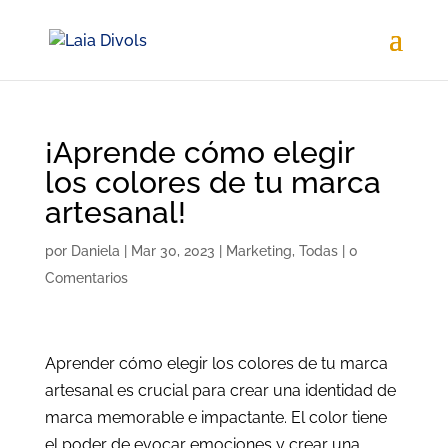
¡Aprende cómo elegir
los colores de tu marca
artesanal!
por
Daniela
|
Mar 30, 2023
|
Marketing
,
Todas
|
0
Comentarios
Aprender cómo elegir los colores de tu marca
artesanal es crucial para crear una identidad de
marca memorable e impactante. El color tiene
el poder de evocar emociones y crear una