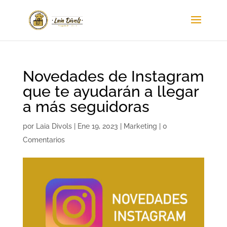
Novedades de Instagram
que te ayudarán a llegar
a más seguidoras
por
Laia Divols
|
Ene 19, 2023
|
Marketing
|
0
Comentarios