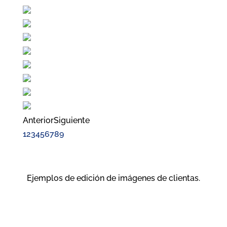
Anterior
Siguiente
1
2
3
4
5
6
7
8
9
Ejemplos de edición de imágenes de clientas.