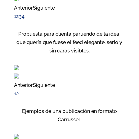
Anterior
Siguiente
1
2
3
4
Propuesta para clienta partiendo de la idea
que quería que fuese el feed elegante, serio y
sin caras visibles.
Anterior
Siguiente
1
2
Ejemplos de una publicación en formato
Carrussel.