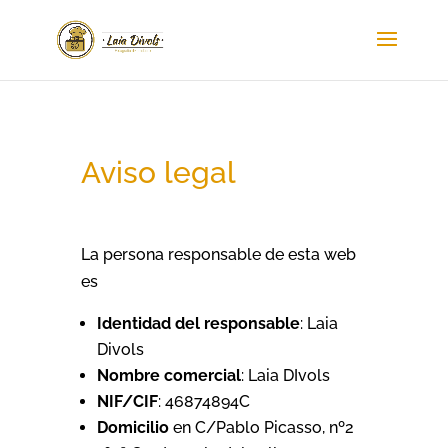
Aviso legal
La persona responsable de esta web
es
Identidad del responsable
: Laia
Divols
Nombre comercial
: Laia DIvols
NIF/CIF
: 46874894C
Domicilio
en C/Pablo Picasso, nº2