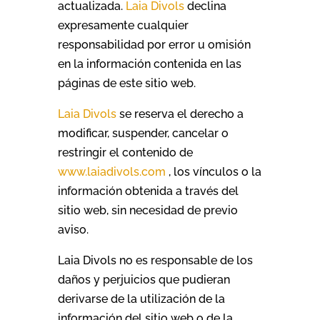
actualizada.
Laia Divols
declina
expresamente cualquier
responsabilidad por error u omisión
en la información contenida en las
páginas de este sitio web.
Laia Divols
se reserva el derecho a
modificar, suspender, cancelar o
restringir el contenido de
www.laiadivols.com
, los vínculos o la
información obtenida a través del
sitio web, sin necesidad de previo
aviso.
Laia Divols no es responsable de los
daños y perjuicios que pudieran
derivarse de la utilización de la
información del sitio web o de la