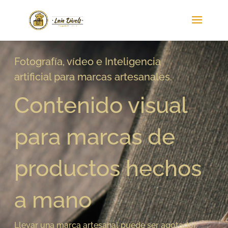
Fotografía, vídeo e
Inteligencia
artificial
para marcas artesanales.
Contenido visual
para
marcas de
productos hechos
a mano
Llevar una marca artesanal puede ser agotador.