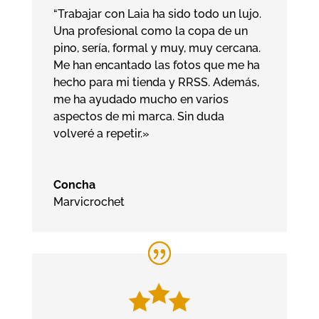
“Trabajar con Laia ha sido todo un lujo.
Una profesional como la copa de un
pino, sería, formal y muy, muy cercana.
Me han encantado las fotos que me ha
hecho para mi tienda y RRSS. Además,
me ha ayudado mucho en varios
aspectos de mi marca. Sin duda
volveré a repetir.»
Concha
Marvicrochet