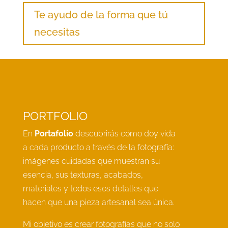
Te ayudo de la forma que tú
necesitas
PORTFOLIO
En
Portafolio
descubrirás cómo doy vida
a cada producto a través de la fotografía:
imágenes cuidadas que muestran su
esencia, sus texturas, acabados,
materiales y todos esos detalles que
hacen que una pieza artesanal sea única.
Mi objetivo es crear fotografías que no solo