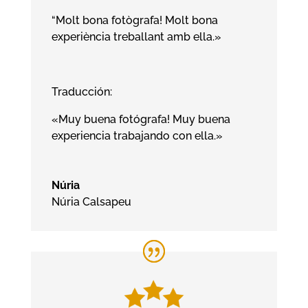
“Molt bona fotògrafa! Molt bona
experiència treballant amb ella.»
Traducción:
«Muy buena fotógrafa! Muy buena
experiencia trabajando con ella.»
Núria
Núria Calsapeu