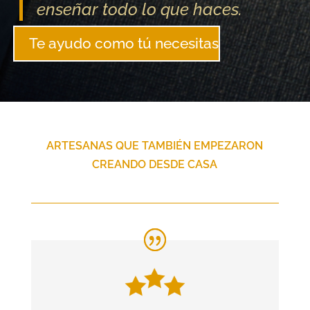
enseñar todo lo que haces.
Te ayudo como tú necesitas
ARTESANAS QUE TAMBIÉN EMPEZARON
CREANDO DESDE CASA