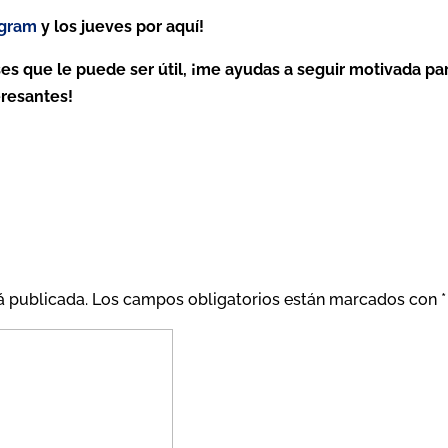
agram
y los jueves por aquí!
es que le puede ser útil, ¡me ayudas a seguir motivada pa
eresantes!
á publicada.
Los campos obligatorios están marcados con
*