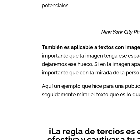
potenciales.
New York City P
También es aplicable a textos con image
importante que la imagen tenga ese espaci
dejaremos ese hueco. Si en la imagen ap
importante que con la mirada de la person
Aquí un ejemplo que hice para una public
seguidamente mirar el texto que es lo que
¡La regla de tercios es
efectiva y cautivar a tu