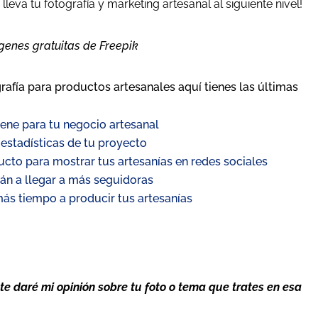
lleva tu fotografía y marketing artesanal al siguiente nivel!
genes gratuitas de Freepik
rafía para productos artesanales aquí tienes las últimas
iene para tu negocio artesanal
 estadísticas de tu proyecto
ucto para mostrar tus artesanías en redes sociales
n a llegar a más seguidoras
más tiempo a producir tus artesanías
te daré mi opinión sobre tu foto o tema que trates en esa