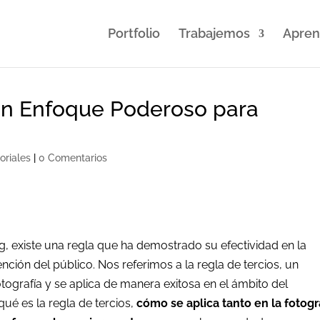
Portfolio
Trabajemos
Apre
 Un Enfoque Poderoso para
g
oriales
|
0 Comentarios
ng, existe una regla que ha demostrado su efectividad en la
nción del público. Nos referimos a la regla de tercios, un
tografía y se aplica de manera exitosa en el ámbito del
qué es la regla de tercios,
cómo se aplica tanto en la fotogr