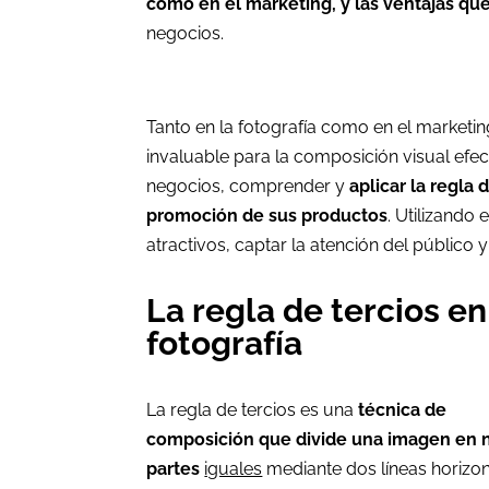
como en el marketing, y las ventajas que
negocios.
Tanto en la fotografía como en el marketin
invaluable para la composición visual efe
negocios, comprender y
aplicar la regla
promoción de sus productos
. Utilizando
atractivos, captar la atención del público y
La regla de tercios en
fotografía
La regla de tercios es una
técnica de
composición que divide una imagen en
partes
iguales
mediante dos líneas horizon