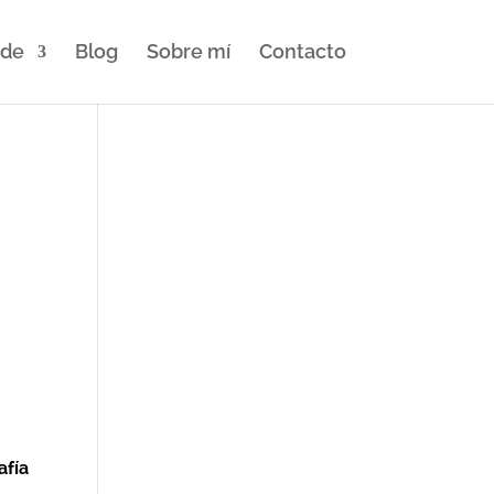
nde
Blog
Sobre mí
Contacto
afía