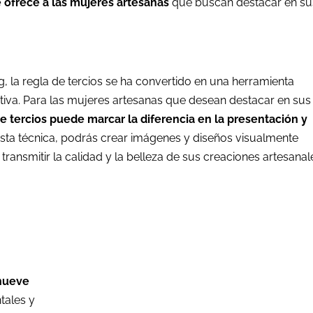
 ofrece a las mujeres artesanas
que buscan destacar en su
g, la regla de tercios se ha convertido en una herramienta
ctiva. Para las mujeres artesanas que desean destacar en sus
 de tercios puede marcar la diferencia en la presentación y
 esta técnica, podrás crear imágenes y diseños visualmente
 transmitir la calidad y la belleza de sus creaciones artesanal
 nueve
tales y