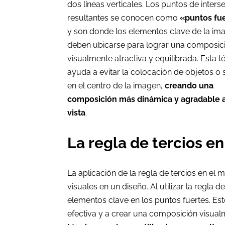
dos líneas verticales. Los puntos de inters
resultantes se conocen como
«puntos fu
y son donde los elementos clave de la im
deben ubicarse para lograr una composic
visualmente atractiva y equilibrada. Esta t
ayuda a evitar la colocación de objetos o 
en el centro de la imagen,
creando una
composición más dinámica y agradable a
vista
.
La regla de tercios e
La aplicación de la regla de tercios en el 
visuales en un diseño. Al utilizar la regla d
elementos clave en los puntos fuertes. E
efectiva y a crear una composición visual