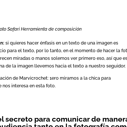
hoto Safari Herramienta de composición
n:
si quieres hacer énfasis en un texto de una imagen es
o para el texto, por lo tanto, en el momento de hacer la fo
arecen miradas o manos solemos ver primero eso, así que e
a de la imagen llevemos hacia el texto a nuestro seguidor.
ación de Marvicrochet: 1ero miramos a la chica para
 nos interesa en esta foto.
 el secreto para comunicar de maner
 audiencia tanto en la fotografía co