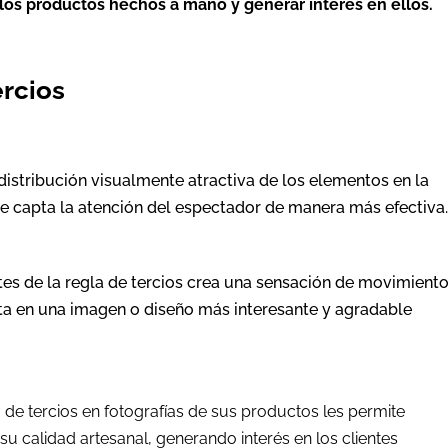
r los productos hechos a mano y generar interés en ellos.
ercios
a distribución visualmente atractiva de los elementos en la
ue capta la atención del espectador de manera más efectiva
tes de la regla de tercios crea una sensación de movimiento
lta en una imagen o diseño más interesante y agradable
la de tercios en fotografías de sus productos les permite
 su calidad artesanal, generando interés en los clientes