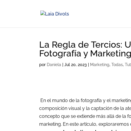
La Regla de Tercios:
Fotografía y Marketin
por
Daniela
|
Jul 20, 2023
|
Marketing
,
Todas
,
Tut
En el mundo de la fotografía y el marketi
composición visual y la captación de la ate
concepto que se extiende más allá de la fo
marketing. En este artículo, exploraremos 