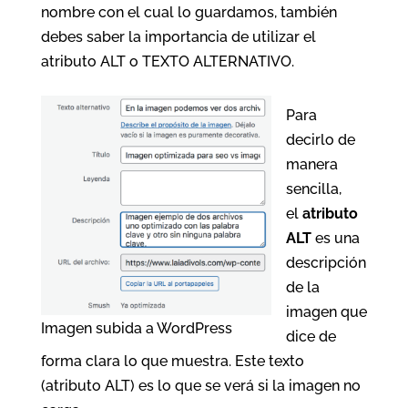
nombre con el cual lo guardamos, también
debes saber la importancia de utilizar el
atributo ALT o TEXTO ALTERNATIVO.
Para
decirlo de
manera
sencilla,
el
atributo
ALT
es una
descripción
de la
imagen que
Imagen subida a WordPress
dice de
forma clara lo que muestra. Este texto
(atributo ALT) es lo que se verá si la imagen no