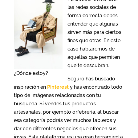
las redes sociales de
forma correcta debes
entender que algunas
sirven más para ciertos
fines que otras. En este
caso hablaremos de
aquellas que permiten
que te descubran.
¿Dónde estoy?
Seguro has buscado
inspiración en
Pinterest
y has encontrado todo
tipo de imágenes relacionadas con tu
búsqueda. Si vendes tus productos
artesanales, por ejemplo orfebrería, al buscar
esa categoría podrás ver muchos tableros y
dar con diferentes negocios que ofrecen sus
joyas. Esta plataforma es una gran herramienta