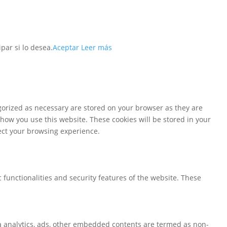
par si lo desea.
Aceptar
Leer más
gorized as necessary are stored on your browser as they are
 how you use this website. These cookies will be stored in your
fect your browsing experience.
 functionalities and security features of the website. These
via analytics, ads, other embedded contents are termed as non-