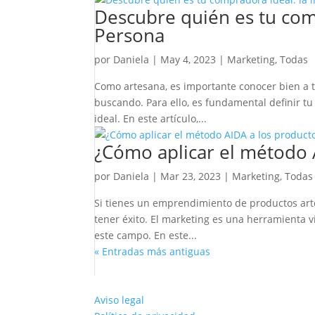
Descubre quién es tu com
Persona
por
Daniela
|
May 4, 2023
|
Marketing
,
Todas
Como artesana, es importante conocer bien a t
buscando. Para ello, es fundamental definir tu 
ideal. En este artículo,...
¿Cómo aplicar el método 
por
Daniela
|
Mar 23, 2023
|
Marketing
,
Todas
Si tienes un emprendimiento de productos art
tener éxito. El marketing es una herramienta vi
este campo. En este...
« Entradas más antiguas
Aviso legal