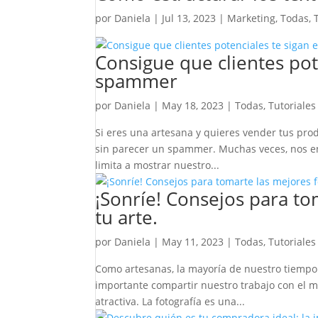
por
Daniela
|
Jul 13, 2023
|
Marketing
,
Todas
,
Consigue que clientes pot
spammer
por
Daniela
|
May 18, 2023
|
Todas
,
Tutoriales
Si eres una artesana y quieres vender tus pr
sin parecer un spammer. Muchas veces, nos en
limita a mostrar nuestro...
¡Sonríe! Consejos para to
tu arte.
por
Daniela
|
May 11, 2023
|
Todas
,
Tutoriales
Como artesanas, la mayoría de nuestro tiempo 
importante compartir nuestro trabajo con el 
atractiva. La fotografía es una...