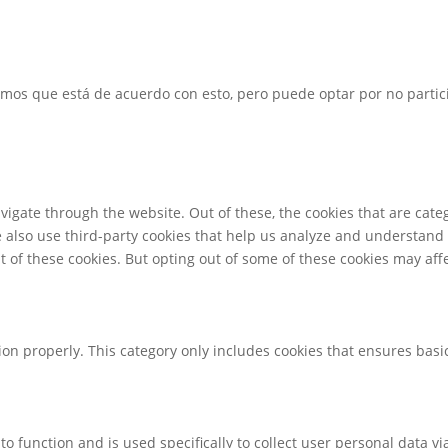
emos que está de acuerdo con esto, pero puede optar por no partici
igate through the website. Out of these, the cookies that are cate
We also use third-party cookies that help us analyze and understand
t of these cookies. But opting out of some of these cookies may af
ion properly. This category only includes cookies that ensures basic
to function and is used specifically to collect user personal data 