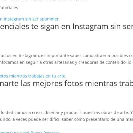
Tutoriales
enciales te sigan en Instagram sin se
oductos en Instagram, es importante saber cómo atraer a posibles 
focamos en seguir a otras artesanas y creadoras de contenido, lo
marte las mejores fotos mientras tra
lo dedicamos a crear, diseñar y producir nuestras obras de arte. 
mundo, a veces puede ser difícil saber cómo presentarlo de una ma