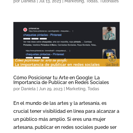
por
Daniela
|
Jul 13, 2023
|
Marketing
,
Todas
,
Tutoriales
Cómo Posicionar tu Arte en Google: La
Importancia de Publicar en Redes Sociales
por
Daniela
|
Jun 29, 2023
|
Marketing
,
Todas
En el mundo de las artes y la artesanía, es
crucial tener visibilidad en línea para alcanzar a
un público más amplio. Si eres una mujer
artesana, publicar en redes sociales puede ser