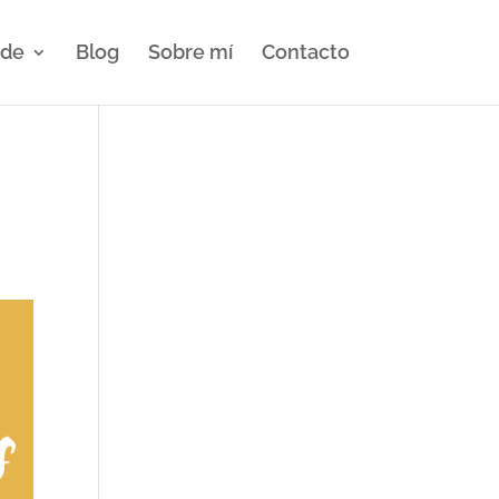
nde
Blog
Sobre mí
Contacto