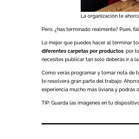
La organización te ahorr
Pero, ¿has terminado realmente? Pues, fal
Lo mejor que puedes hacer al terminar tod
diferentes carpetas por productos
, por 
necesites publicar tan solo deberás ir a l
Como verás programar y tomar nota de tod
te resolverá gran parte del trabajo. Ahor
experiencia mucho más liviana y podrás di
TIP: Guarda las imágenes en tu dispositivo