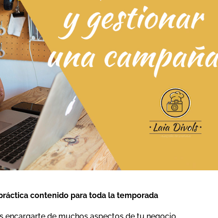
práctica contenido para toda la temporada
encargarte de muchos aspectos de tu negocio.