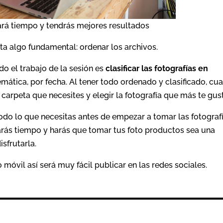
ará tiempo y tendrás mejores resultados
ta algo fundamental: ordenar los archivos.
o el trabajo de la sesión es
clasificar las fotografías en
temática, por fecha. Al tener todo ordenado y clasificado, cu
a carpeta que necesites y elegir la fotografía que más te gus
o lo que necesitas antes de empezar a tomar las fotografí
rarás tiempo y harás que tomar tus foto productos sea una
sfrutarla.
 móvil así será muy fácil publicar en las redes sociales.