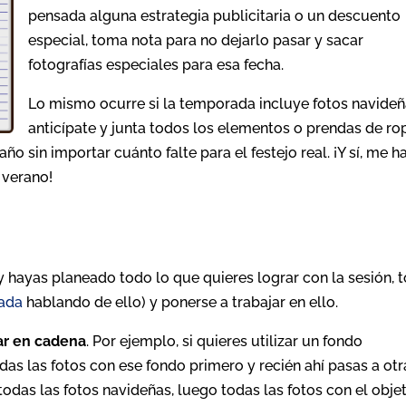
pensada alguna estrategia publicitaria o un descuento
especial, toma nota para no dejarlo pasar y sacar
fotografías especiales para esa fecha.
Lo mismo ocurre si la temporada incluye fotos navideñ
anticípate y junta todos los elementos o prendas de ro
o sin importar cuánto falte para el festejo real. ¡Y sí, me h
 verano!
 hayas planeado todo lo que quieres lograr con la sesión, 
rada
hablando de ello) y ponerse a trabajar en ello.
ar en cadena
. Por ejemplo, si quieres utilizar un fondo
das las fotos con ese fondo primero y recién ahí pasas a otr
todas las fotos navideñas, luego todas las fotos con el obje