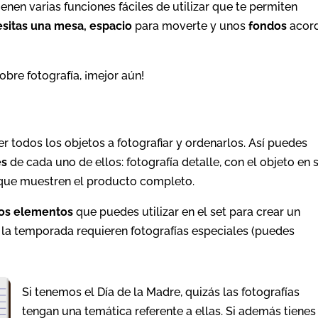
ienen varias funciones fáciles de utilizar que te permiten
sitas una mesa, espacio
para moverte y unos
fondos
acor
obre fotografía, ¡mejor aún!
 todos los objetos a fotografiar y ordenarlos. Así puedes
es
de cada uno de ellos: fotografía detalle, con el objeto en 
s que muestren el producto completo.
los elementos
que puedes utilizar en el set para crear un
 la temporada requieren fotografías especiales (puedes
Si tenemos el Día de la Madre, quizás las fotografías
tengan una temática referente a ellas. Si además tienes