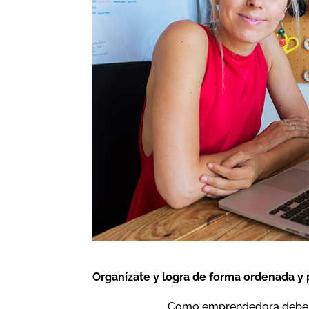
Organízate y logra de forma ordenada y 
Como emprendedora debes 