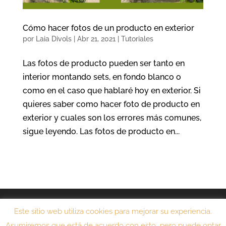
Cómo hacer fotos de un producto en exterior
por
Laia Divols
|
Abr 21, 2021
|
Tutoriales
Las fotos de producto pueden ser tanto en
interior montando sets, en fondo blanco o
como en el caso que hablaré hoy en exterior. Si
quieres saber como hacer foto de producto en
exterior y cuales son los errores más comunes,
sigue leyendo. Las fotos de producto en...
Aviso legal
Política de privacidad
Este sitio web utiliza cookies para mejorar su experiencia.
Política de cookies
Contacto
Asumiremos que está de acuerdo con esto, pero puede optar