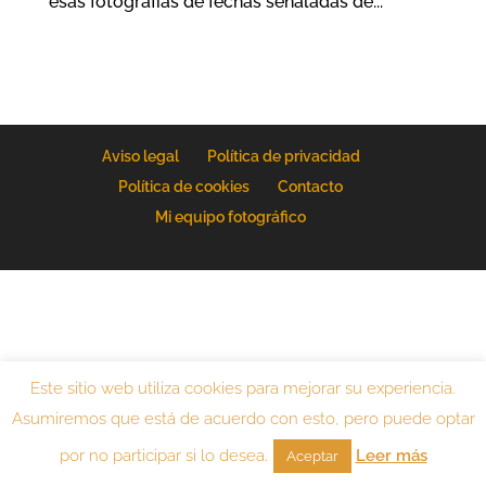
esas fotografías de fechas señaladas de...
Aviso legal
Política de privacidad
Política de cookies
Contacto
Mi equipo fotográfico
Este sitio web utiliza cookies para mejorar su experiencia.
Asumiremos que está de acuerdo con esto, pero puede optar
por no participar si lo desea.
Leer más
Aceptar