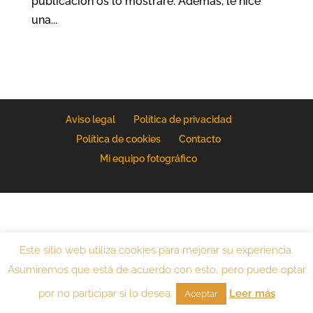
publicación os lo mostraré. Además, le hice
una...
Aviso legal
Política de privacidad
Política de cookies
Contacto
Mi equipo fotográfico
Este sitio web utiliza cookies para mejorar su experiencia.
Asumiremos que está de acuerdo con esto, pero puede optar
por no participar si lo desea.
Leer más
Aceptar