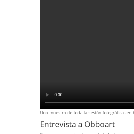
Una muestra de toda la sesión fotográfica -en 
Entrevista a Obboart