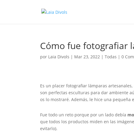
Cómo fue fotografiar 
por
Laia Divols
|
Mar 23, 2022
|
Todas
|
0 Com
Es un placer fotografiar lámparas artesanales,
son perfectas esculturas para dar ambiente aú
os lo mostraré. Además, le hice una pequeña e
Fue todo un reto porque por un lado debía
mo
que todos los productos miden en las imágene
evitarlo).