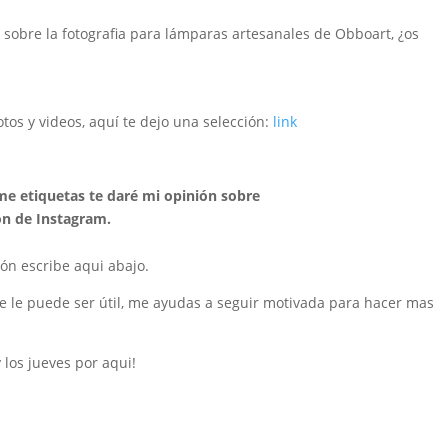
sobre la fotografia para lámparas artesanales de Obboart, ¿os
tos y videos, aquí te dejo una selección:
link
y me etiquetas te daré mi opinión sobre
ón de Instagram.
ión escribe aqui abajo.
e le puede ser útil, me ayudas a seguir motivada para hacer mas
 los jueves por aqui!