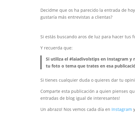
Decidme que os ha parecido la entrada de hoy 
gustaría más entrevistas a clientas?
Si estás buscando aros de luz para hacer tus fo
Y recuerda que:
Si utiliza el #laiadivolstips en Instagram 
tu foto o tema que trates en esa publicaci
Si tienes cualquier duda o quieres dar tu opin
Comparte esta publicación a quien pienses qu
entradas de blog igual de interesantes!
Un abrazo! Nos vemos cada día en
Instagram
y