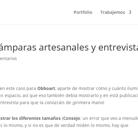
Portfolio
Trabajemos
lámparas artesanales y entrevist
entarios
 en este caso para
Obboart
, aparte de mostrar cómo y cuánto ilum
n espacio, así que eso también debía mostrarlo y en está publicac
ntrevista para que la conozcáis de ¡primera mano!
strar los diferentes tamaños
(
Consejo
: un error que veo a menud
s lo mismo, y si no es que de verdad miden lo mismo, hay que