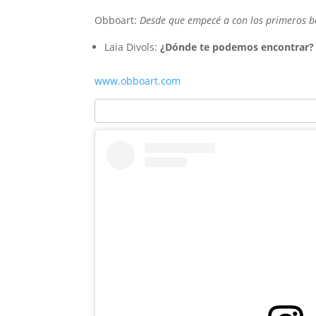
Obboart:
Desde que empecé a con los primeros b
Laia Divols:
¿Dónde te podemos encontrar?
www.obboart.com