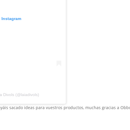
n Instagram
 Divols (@laiadivols)
ayáis sacado ideas para vuestros productos, muchas gracias a Obb