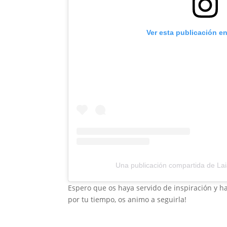
Ver esta publicación e
Una publicación compartida de Laia
Espero que os haya servido de inspiración y h
por tu tiempo, os animo a seguirla!