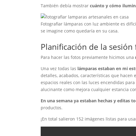
También debía mostrar
cuánto y cómo ilumi
Fotografiar lámparas con luz ambiente es difíc
se imagine como quedaría en su casa.
Planificación de la sesión
Para hacer las fotos previamente hicimos una
Una vez todas las
lámparas estaban en mi est
detalles, acabados, características que hacen 
espacios reales con las luces encendidas para 
alucinante como mejora cualquier estancia con
En una semana ya estaban hechas y editas to
productos.
¡En total salieron 152 imágenes listas para us